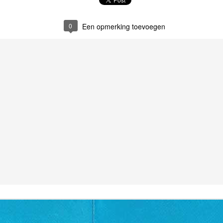
0
Een opmerking toevoegen