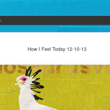
k
How I Feel Today 12-10-13