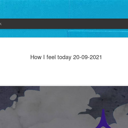
k
How I feel today 20-09-2021