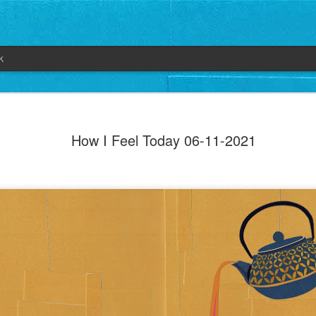
k
How I Feel Today 06-11-2021