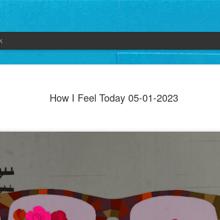
k
How I Feel Today 05-01-2023