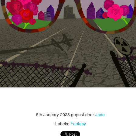
5th January 2023
gepost door
Jade
Labels:
Fantasy