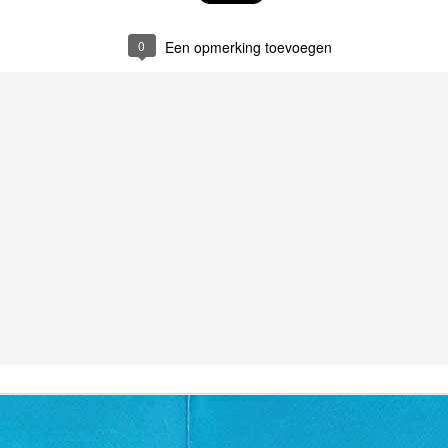
0
Een opmerking toevoegen