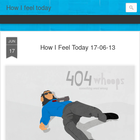
How I feel today
JUN
How I Feel Today 17-06-13
17