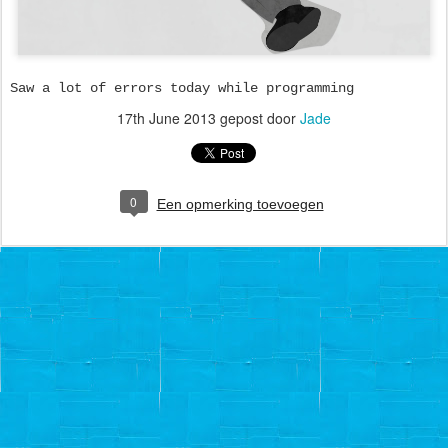
Saw a lot of errors today while programming
17th June 2013
gepost door
Jade
0
Een opmerking toevoegen