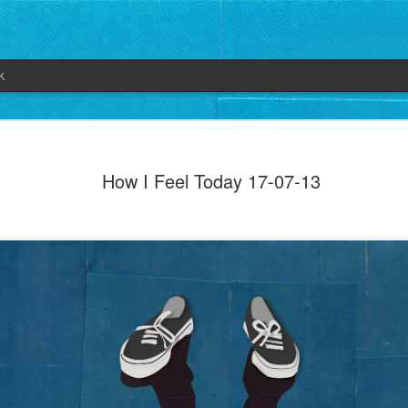
k
How I Feel Today 17-07-13