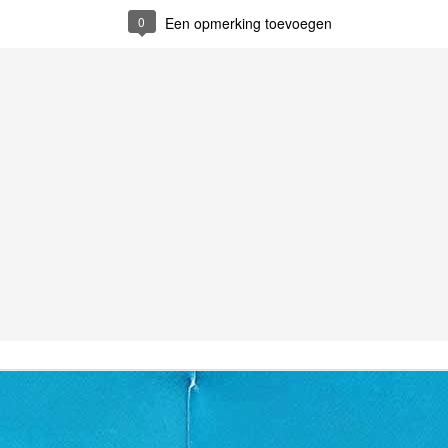
0
Een opmerking toevoegen