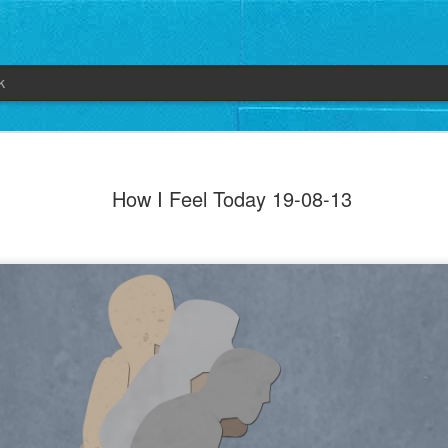
k
How I Feel Today 19-08-13