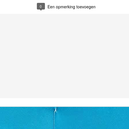
0
Een opmerking toevoegen