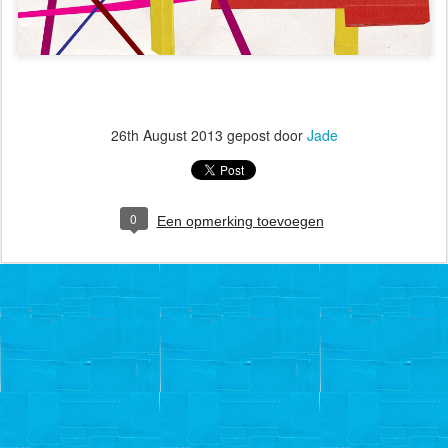
26th August 2013
gepost door
Jade
0
Een opmerking toevoegen