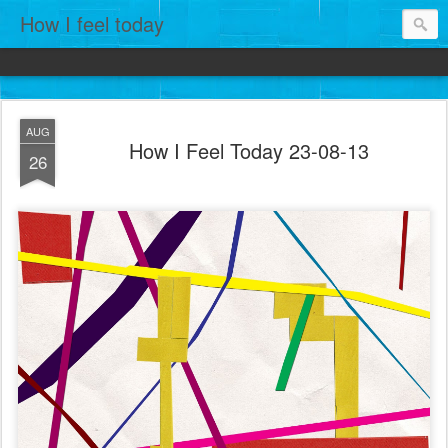
How I feel today
AUG
How I Feel Today 23-08-13
26