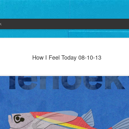
k
How I Feel Today 08-10-13