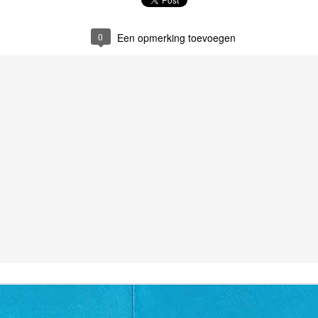
0
Een opmerking toevoegen