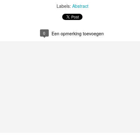
Labels:
Abstract
0
Een opmerking toevoegen