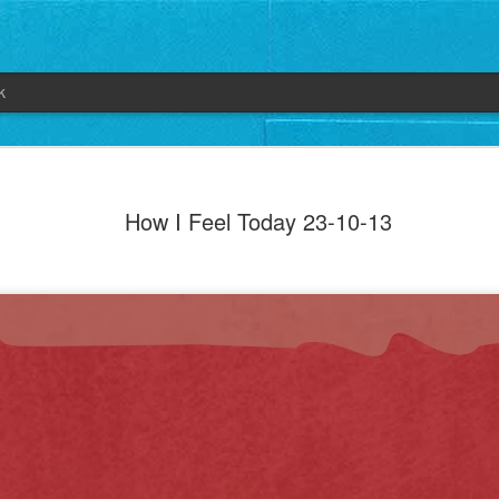
k
How I Feel Today 23-10-13