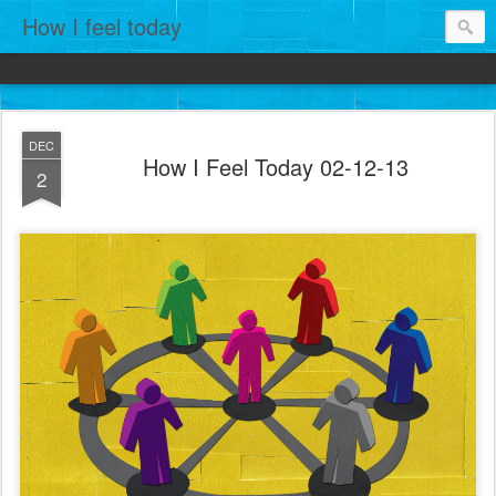
How I feel today
DEC
How I Feel Today 02-12-13
2