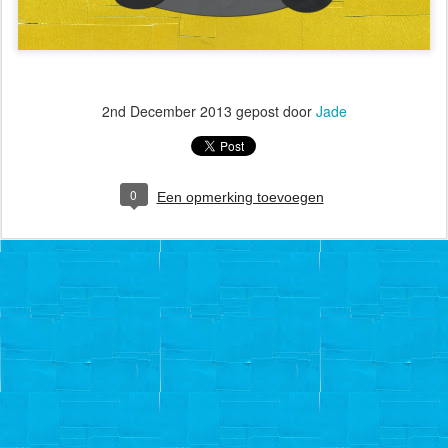
2nd December 2013
gepost door
Jade
0
Een opmerking toevoegen