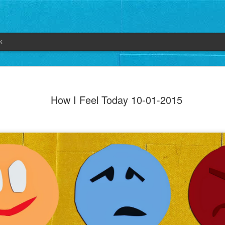
k
How I Feel Today 10-01-2015