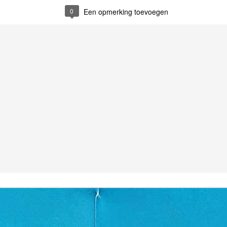
0
Een opmerking toevoegen