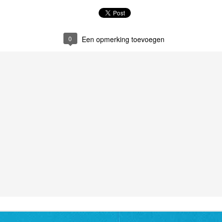
0
Een opmerking toevoegen