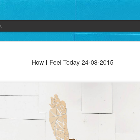
k
How I Feel Today 24-08-2015