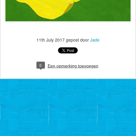
11th July 2017
gepost door
Jade
0
Een opmerking toevoegen