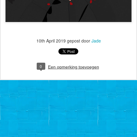
10th April 2019
gepost door
Jade
0
Een opmerking toevoegen