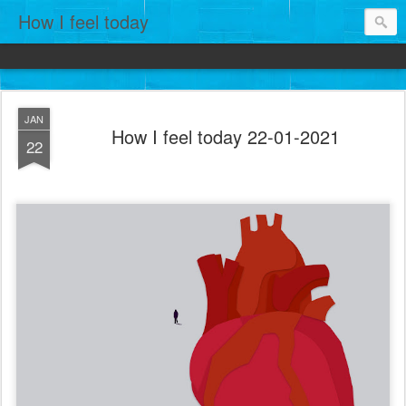
How I feel today
JAN
How I feel today 22-01-2021
22