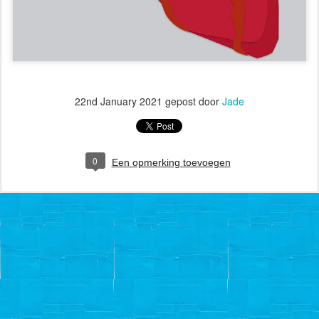
22nd January 2021
gepost door
Jade
0
Een opmerking toevoegen