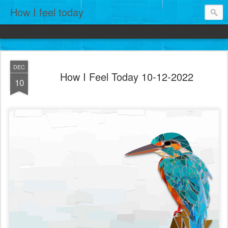
How I feel today
DEC
How I Feel Today 10-12-2022
10