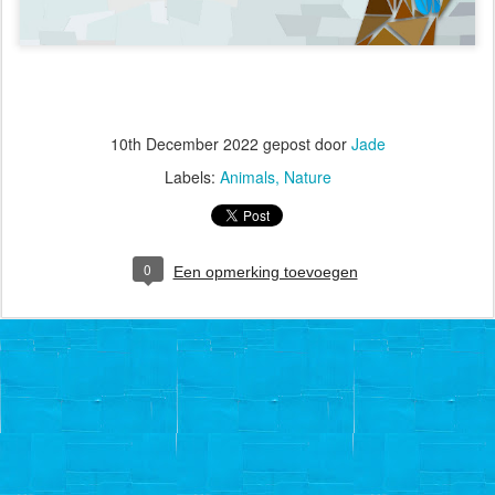
10th December 2022
gepost door
Jade
Labels:
Animals
Nature
0
Een opmerking toevoegen