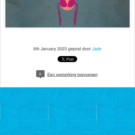
6th January 2023
gepost door
Jade
0
Een opmerking toevoegen