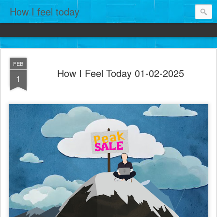
How I feel today
FEB
How I Feel Today 01-02-2025
1