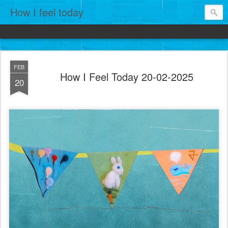
How I feel today
FEB
How I Feel Today 20-02-2025
20