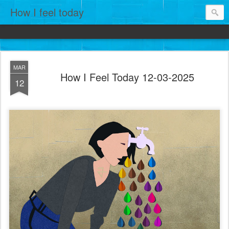
How I feel today
MAR
How I Feel Today 12-03-2025
12